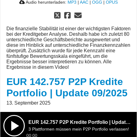
Audio herunterladen:
MP3
|
AAC
|
OGG
|
OPUS
Die finanzielle Stabilität ist einer der wichtigsten Faktoren
bei der Kreditgeber Analyse. Deshalb habe ich zuletzt 80
unterschiedliche Geschäftsberichte ausgewertet und
diese im Hinblick auf unterschiedliche Finanzkennzahlen
überprüft. Zusätzlich wurde für jede Kennzahl eine
fünfstufige Bewertungsskala eingeführt, um die
Ergebnisse besser interpretieren zu können. Alle
Ergebnisse in diesem Video!
EUR 142.757 P2P Kredite
Portfolio | Update 09/2025
13. September 2025
EUR 142.757 P2P Kredite Portfolio | Update 09/2025
3 Plattformen müssen mein P2P Portfolio verlassen!
00:00