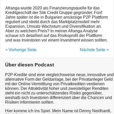
Afranga wurde 2020 als Finanzierungsquelle für das
Kreditgeschäft der Stik Credit Gruppe gegründet. Fünf
Jahre später ist die in Bulgarien ansässige P2P Plattform
reguliert und strebt durch das Marktplatzmodell mehr
Expansion, Umsatz-Wachstum und Diversifikation an.
Aber zu welchem Preis? In meiner Afranga Analyse
schaue ich detailliert auf das Risikoprofil der Plattform
und was Investoren vor einem Investment wissen sollten.
< Vorherige Seite
Nächste Seite >
Über diesen Podcast
P2P-Kredite sind eine vergleichsweise neue, innovative und
alternative Form der Geldanlage, bei der Privatanleger Geld
mit der Online-Vermittlung von Privatkrediten verdienen
können. Der Attraktivität hoher und zweistelliger Renditen
steht ein nicht zu unterschätzendes Risiko gegenüber,
weshalb sich Investoren differenziert über die Chancen und
Risiken informieren sollten.
Hier komme ich ins Spiel. Mein Name ist Denny Neidhardt,