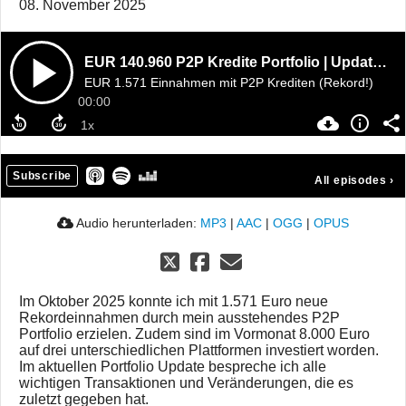
08. November 2025
EUR 140.960 P2P Kredite Portfolio | Update 11/2025
EUR 1.571 Einnahmen mit P2P Krediten (Rekord!)
00:00
Subscribe
All episodes
›
Audio herunterladen:
MP3
|
AAC
|
OGG
|
OPUS
Im Oktober 2025 konnte ich mit 1.571 Euro neue
Rekordeinnahmen durch mein ausstehendes P2P
Portfolio erzielen. Zudem sind im Vormonat 8.000 Euro
auf drei unterschiedlichen Plattformen investiert worden.
Im aktuellen Portfolio Update bespreche ich alle
wichtigen Transaktionen und Veränderungen, die es
zuletzt gegeben hat.