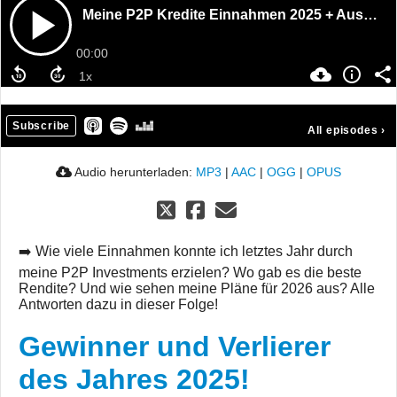
Meine P2P Kredite Einnahmen 2025 + Ausblick 2026
00:00
Subscribe
All episodes
›
Audio herunterladen:
MP3
|
AAC
|
OGG
|
OPUS
➡️ Wie viele Einnahmen konnte ich letztes Jahr durch
meine P2P Investments erzielen? Wo gab es die beste
Rendite? Und wie sehen meine Pläne für 2026 aus? Alle
Antworten dazu in dieser Folge!
Gewinner und Verlierer
des Jahres 2025!