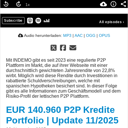
Subscribe
All episodes
›
Audio herunterladen:
MP3
|
AAC
|
OGG
|
OPUS
Mit INDEMO gibt es seit 2023 eine regulierte P2P
Plattform im Markt, die auf ihrer Webseite mit einer
durchschnittlich gewichteten Jahresrendite von 22,8%
wirbt. Möglich wird diese Rendite durch Investitionen in
rabattierte Schuldverschreibungen, welche mit
spanischen Hypotheken besichert sind. In dieser Folge
gibt es alle Informationen zum Geschäftsmodell und dem
Risiko-Profil der lettischen P2P Plattform.
EUR 140.960 P2P Kredite
Portfolio | Update 11/2025