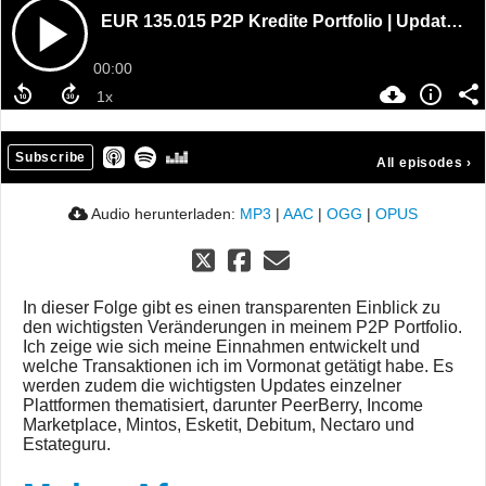
EUR 135.015 P2P Kredite Portfolio | Update 08/2025
00:00
Subscribe
All episodes
›
Audio herunterladen:
MP3
|
AAC
|
OGG
|
OPUS
In dieser Folge gibt es einen transparenten Einblick zu
den wichtigsten Veränderungen in meinem P2P Portfolio.
Ich zeige wie sich meine Einnahmen entwickelt und
welche Transaktionen ich im Vormonat getätigt habe. Es
werden zudem die wichtigsten Updates einzelner
Plattformen thematisiert, darunter PeerBerry, Income
Marketplace, Mintos, Esketit, Debitum, Nectaro und
Estateguru.