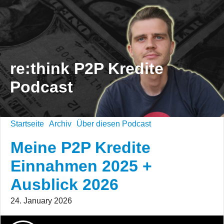
re:think P2P Kredite
Podcast
Startseite
Archiv
Über diesen Podcast
Meine P2P Kredite
Einnahmen 2025 +
Ausblick 2026
24. January 2026