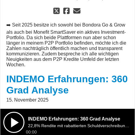
➡️ Seit 2025 besitze ich sowohl bei Bondora Go & Grow
als auch bei Monefit SmartSaver ein aktives Investment-
Portfolio. Da sich beide Plattformen nun aber schon
länger in meinem P2P Portfolio befinden, möchte ich die
Zahlen nachträglich öffentlich machen und transparent
kommunizieren. Zudem bespreche ich alle wichtigen
Neuigkeiten aus dem P2P Kredite Umfeld der letzten
Wochen.
INDEMO Erfahrungen: 360
Grad Analyse
15. November 2025
INDEMO Erfahrungen: 360 Grad Analyse
22,8% Rendite mit rabattierten Schuldverschreibungen?
00:00