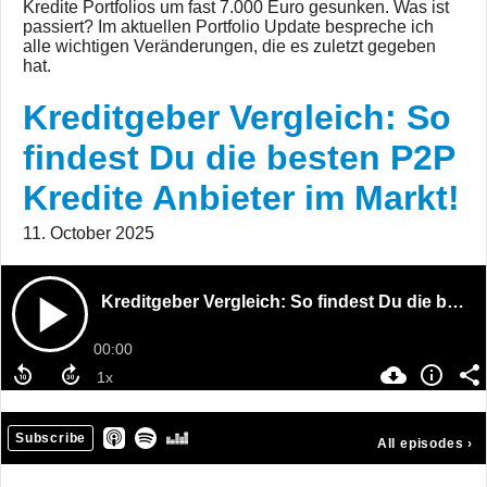
Kredite Portfolios um fast 7.000 Euro gesunken. Was ist
passiert? Im aktuellen Portfolio Update bespreche ich
alle wichtigen Veränderungen, die es zuletzt gegeben
hat.
Kreditgeber Vergleich: So
findest Du die besten P2P
Kredite Anbieter im Markt!
11. October 2025
Kreditgeber Vergleich: So findest Du die besten P2P Kredite Anbieter im Markt!
00:00
Subscribe
All episodes
›