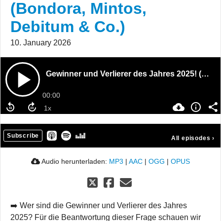
(Bondora, Mintos,
Debitum & Co.)
10. January 2026
Gewinner und Verlierer des Jahres 2025! (Bondora, Mintos, Debitum & Co.)
00:00
Subscribe
All episodes
›
Audio herunterladen:
MP3
|
AAC
|
OGG
|
OPUS
➡️ Wer sind die Gewinner und Verlierer des Jahres
2025? Für die Beantwortung dieser Frage schauen wir