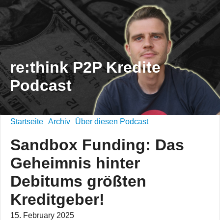
re:think P2P Kredite
Podcast
Startseite
Archiv
Über diesen Podcast
Sandbox Funding: Das
Geheimnis hinter
Debitums größten
Kreditgeber!
15. February 2025