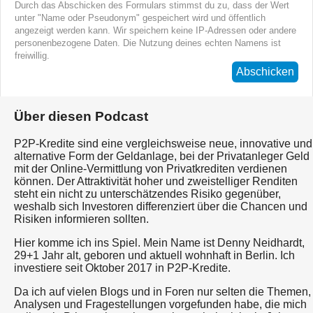
Durch das Abschicken des Formulars stimmst du zu, dass der Wert
unter "Name oder Pseudonym" gespeichert wird und öffentlich
angezeigt werden kann. Wir speichern keine IP-Adressen oder andere
personenbezogene Daten. Die Nutzung deines echten Namens ist
freiwillig.
Abschicken
Über diesen Podcast
P2P-Kredite sind eine vergleichsweise neue, innovative und
alternative Form der Geldanlage, bei der Privatanleger Geld
mit der Online-Vermittlung von Privatkrediten verdienen
können. Der Attraktivität hoher und zweistelliger Renditen
steht ein nicht zu unterschätzendes Risiko gegenüber,
weshalb sich Investoren differenziert über die Chancen und
Risiken informieren sollten.
Hier komme ich ins Spiel. Mein Name ist Denny Neidhardt,
29+1 Jahr alt, geboren und aktuell wohnhaft in Berlin. Ich
investiere seit Oktober 2017 in P2P-Kredite.
Da ich auf vielen Blogs und in Foren nur selten die Themen,
Analysen und Fragestellungen vorgefunden habe, die mich