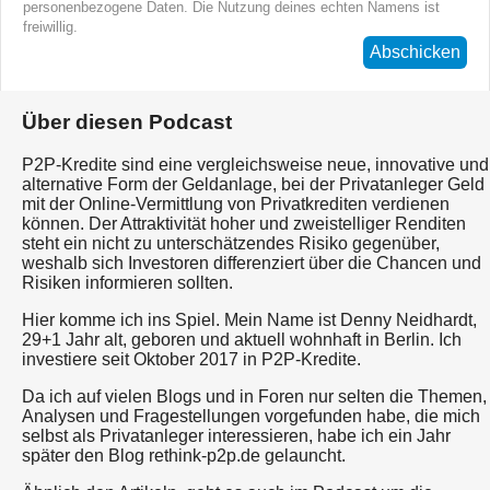
personenbezogene Daten. Die Nutzung deines echten Namens ist
freiwillig.
Abschicken
Über diesen Podcast
P2P-Kredite sind eine vergleichsweise neue, innovative und
alternative Form der Geldanlage, bei der Privatanleger Geld
mit der Online-Vermittlung von Privatkrediten verdienen
können. Der Attraktivität hoher und zweistelliger Renditen
steht ein nicht zu unterschätzendes Risiko gegenüber,
weshalb sich Investoren differenziert über die Chancen und
Risiken informieren sollten.
Hier komme ich ins Spiel. Mein Name ist Denny Neidhardt,
29+1 Jahr alt, geboren und aktuell wohnhaft in Berlin. Ich
investiere seit Oktober 2017 in P2P-Kredite.
Da ich auf vielen Blogs und in Foren nur selten die Themen,
Analysen und Fragestellungen vorgefunden habe, die mich
selbst als Privatanleger interessieren, habe ich ein Jahr
später den Blog rethink-p2p.de gelauncht.