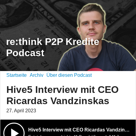
re:think P2P Kredite
Podcast
Startseite
Archiv
Über diesen Podcast
Hive5 Interview mit CEO
Ricardas Vandzinskas
27. April 2023
Hive5 Interview mit CEO Ricardas Vandzinskas